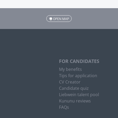
OPEN MAP
FOR CANDIDATES
My benefits
Tips for application
CV Creator
Candidate quiz
Liebwein talent pool
Kununu reviews
FAQs