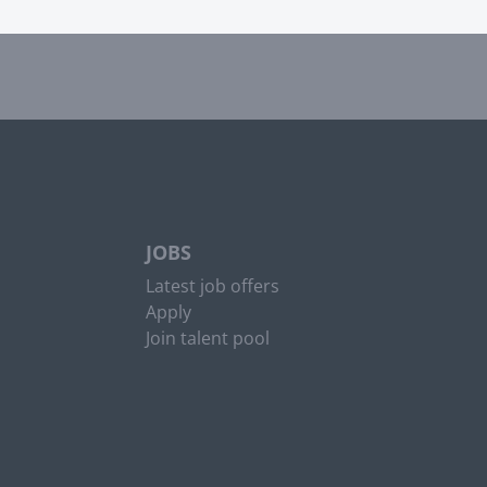
JOBS
Latest job offers
Apply
Join talent pool