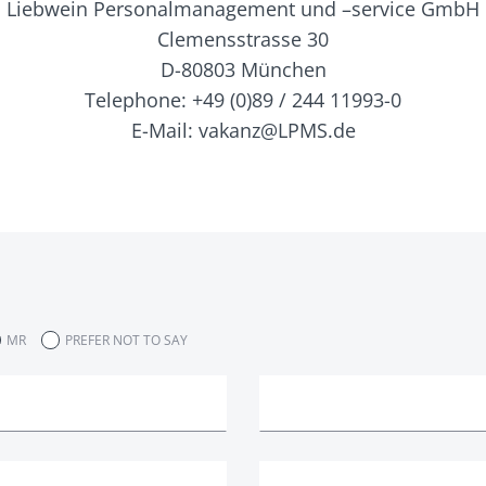
Liebwein Personalmanagement und –service GmbH
Clemensstrasse 30
D-80803 München
Telephone: +49 (0)89 / 244 11993-0
E-Mail: vakanz@LPMS.de
MR
PREFER NOT TO SAY