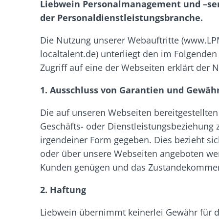
Liebwein Personalmanagement und –serv
der Personaldienstleistungsbranche.
Die Nutzung unserer Webauftritte (www.LPMS
localtalent.de) unterliegt den im Folgen
Zugriff auf eine der Webseiten erklärt de
1. Ausschluss von Garantien und Gewäh
Die auf unseren Webseiten bereitgestellte
Geschäfts- oder Dienstleistungsbeziehung 
irgendeiner Form gegeben. Dies bezieht sic
oder über unsere Webseiten angeboten wer
Kunden genügen und das Zustandekommen u
2. Haftung
Liebwein übernimmt keinerlei Gewähr für die