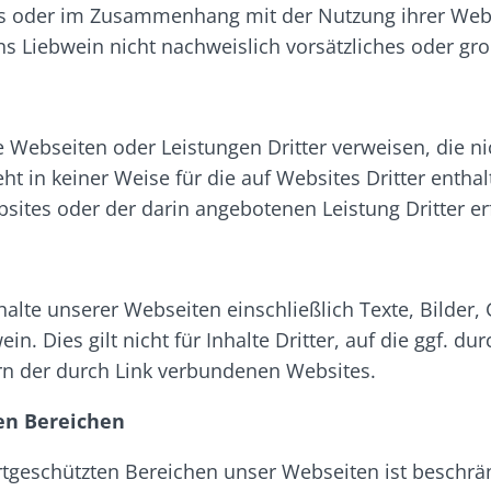
s oder im Zusammenhang mit der Nutzung ihrer Webse
s Liebwein nicht nachweislich vorsätzliches oder gro
 Webseiten oder Leistungen Dritter verweisen, die n
t in keiner Weise für die auf Websites Dritter entha
sites oder der darin angebotenen Leistung Dritter erf
halte unserer Webseiten einschließlich Texte, Bilder
. Dies gilt nicht für Inhalte Dritter, auf die ggf. du
ern der durch Link verbundenen Websites.
en Bereichen
geschützten Bereichen unser Webseiten ist beschränk