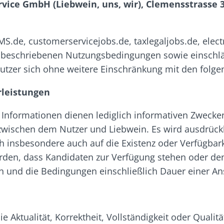
ice GmbH (Liebwein, uns, wir), Clemensstrasse 
.de, customerservicejobs.de, taxlegaljobs.de, elect
den beschriebenen Nutzungsbedingungen sowie einsch
r Nutzer sich ohne weitere Einschränkung mit den fo
rleistungen
n Informationen dienen lediglich informativen Zweck
zwischen dem Nutzer und Liebwein. Es wird ausdrückl
h insbesondere auch auf die Existenz oder Verfügbark
den, dass Kandidaten zur Verfügung stehen oder de
nd die Bedingungen einschließlich Dauer einer Ans
 Aktualität, Korrektheit, Vollständigkeit oder Qualitä