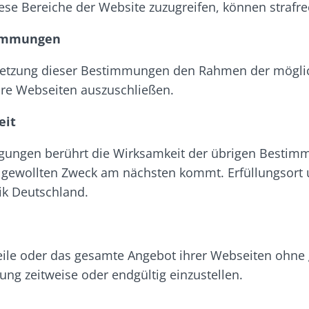
ese Bereiche der Website zuzugreifen, können strafre
stimmungen
erletzung dieser Bestimmungen den Rahmen der mögli
hre Webseiten auszuschließen.
eit
gungen berührt die Wirksamkeit der übrigen Bestimmun
gewollten Zweck am nächsten kommt. Erfüllungsort un
ik Deutschland.
 Teile oder das gesamte Angebot ihrer Webseiten ohn
ung zeitweise oder endgültig einzustellen.