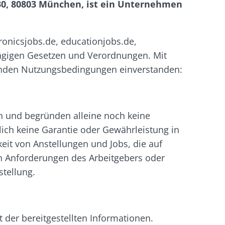
30, 80803 München, ist ein Unternehmen
ronicsjobs.de, educationjobs.de,
lägigen Gesetzen und Verordnungen. Mit
lgenden Nutzungsbedingungen einverstanden:
en und begründen alleine noch keine
ich keine Garantie oder Gewährleistung in
eit von Anstellungen und Jobs, die auf
n Anforderungen des Arbeitgebers oder
tellung.
t der bereitgestellten Informationen.