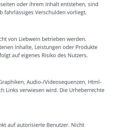
iten oder ihrem Inhalt entstehen, sind
b fahrlässiges Verschulden vorliegt.
icht von Liebwein betrieben werden.
ltenen Inhalte, Leistungen oder Produkte
olgt auf eigenes Risiko des Nutzers.
, Graphiken, Audio-/Videosequenzen, Html-
rch Links verwiesen wird. Die Urheberrechte
t auf autorisierte Benutzer. Nicht