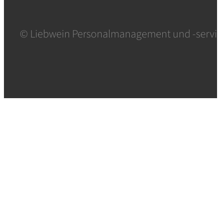
© Liebwein Personalmanagement und -serv