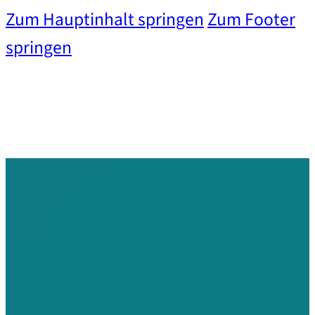
Zum Hauptinhalt springen
Zum Footer
springen