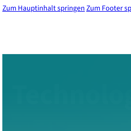
Zum Hauptinhalt springen
Zum Footer s
Technolo