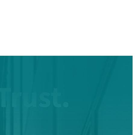
Trust.