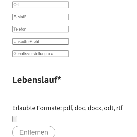
Lebenslauf*
Erlaubte Formate: pdf, doc, docx, odt, rtf
Entfernen