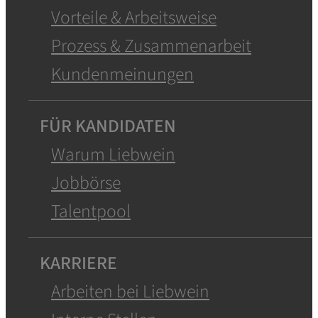
Vorteile & Arbeitsweise
Prozess & Zusammenarbeit
Kundenmeinungen
FÜR KANDIDATEN
Warum Liebwein
Jobbörse
Talentpool
KARRIERE
Arbeiten bei Liebwein