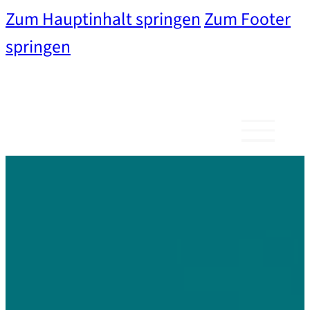
Zum Hauptinhalt springen
Zum Footer
springen