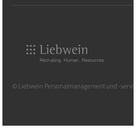
© Liebwein Personalmanagement und -serv