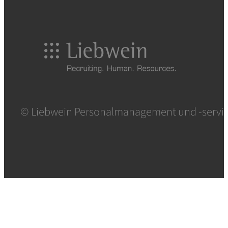
© Liebwein Personalmanagement und -serv