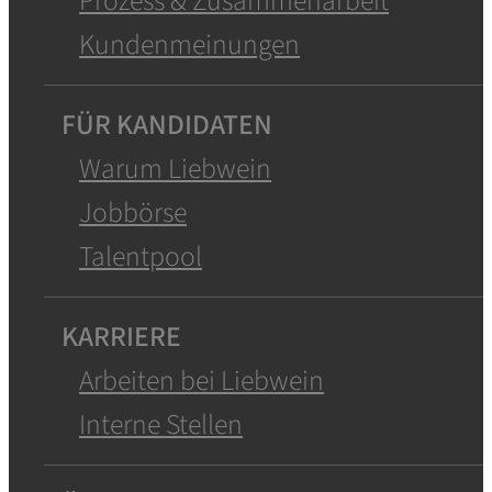
Prozess & Zusammenarbeit
Kundenmeinungen
FÜR KANDIDATEN
Warum Liebwein
Jobbörse
Talentpool
KARRIERE
Arbeiten bei Liebwein
Interne Stellen