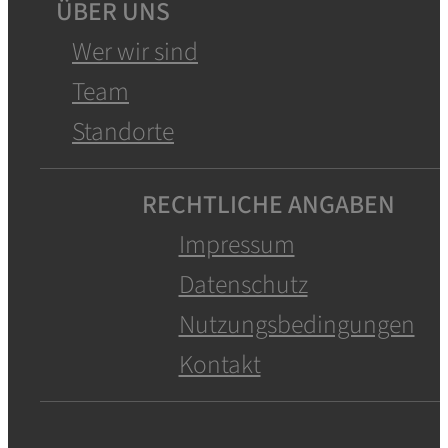
ÜBER UNS
Wer wir sind
Team
Standorte
RECHTLICHE ANGABEN
Impressum
Datenschutz
Nutzungsbedingungen
Kontakt