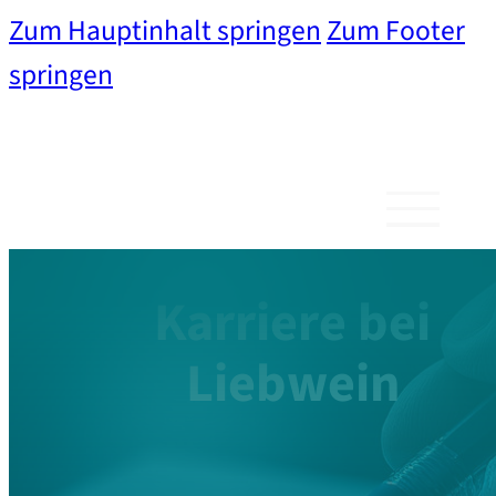
Zum Hauptinhalt springen
Zum Footer
springen
Karriere bei
Liebwein