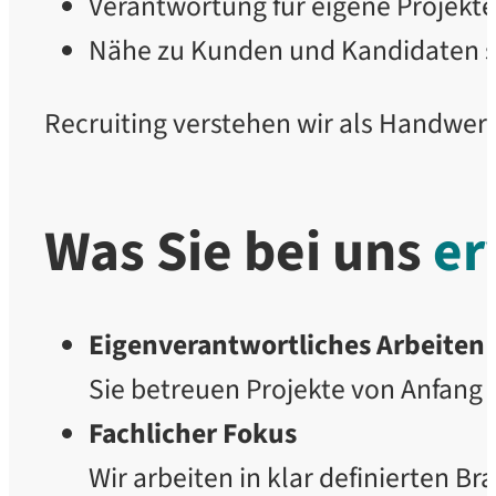
Verantwortung für eigene Projekte
Nähe zu Kunden und Kandidaten s
Recruiting verstehen wir als Handwer
Was Sie bei uns
er
Eigenverantwortliches Arbeiten
Sie betreuen Projekte von Anfang
Fachlicher Fokus
Wir arbeiten in klar definierten Br